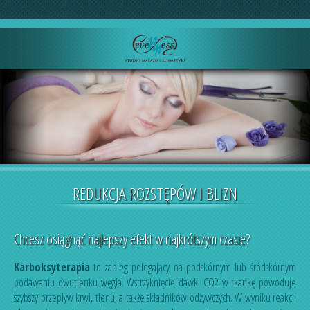
REDUKCJA ROZSTĘPÓW I BLIZN
Chcesz osiągnąć najlepszy efekt w najkrótszym czasie?
Karboksyterapia
to zabieg polegający na podskórnym lub śródskórnym
podawaniu dwutlenku węgla. Wstrzyknięcie dawki CO2 w tkankę powoduje
szybszy przepływ krwi, tlenu, a także składników odżywczych. W wyniku reakcji