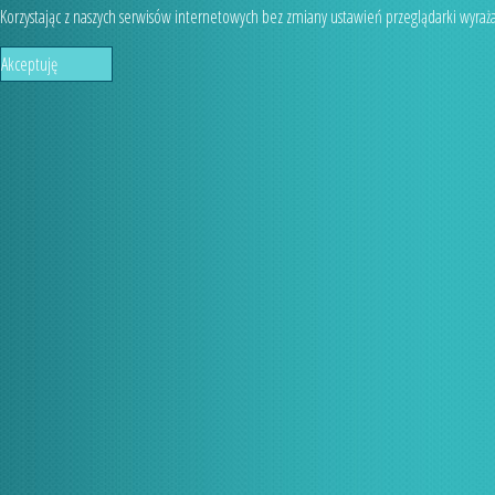
Korzystając z naszych serwisów internetowych bez zmiany ustawień przeglądarki wyraż
Akceptuję